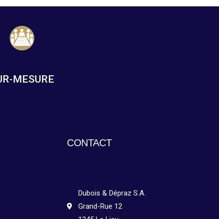
UR-MESURE
CONTACT
Dubois & Dépraz S.A.
Grand-Rue 12