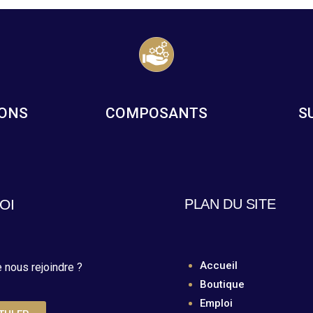
IONS
COMPOSANTS
S
OI
PLAN DU SITE
Accueil
 nous rejoindre ?
Boutique
Emploi