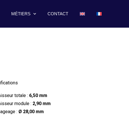
MÉTIERS
CONTACT
fications
isseur totale :
6,50 mm
isseur module :
2,90 mm
ageage :
Ø 28,00 mm