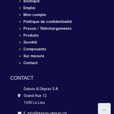
Boutique
Emploi
Mon compte
Politique de confidentialité
Presse / Téléchargements
Produits
Société
Composants
Sur mesure
Contact
CONTACT
Dubois & Dépraz S.A.
Grand-Rue 12
1345 Le Lieu
E: info@dubois-depraz.ch