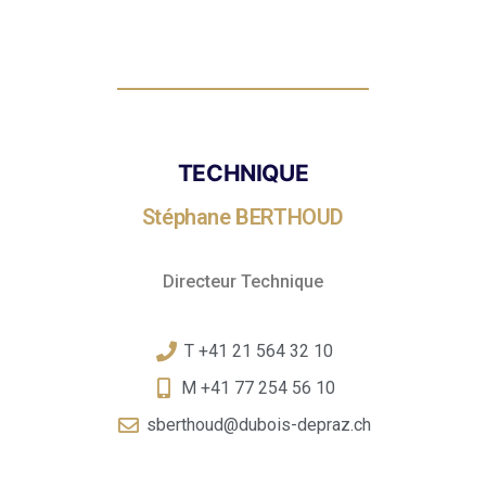
TECHNIQUE
Stéphane BERTHOUD
Directeur Technique
T +41 21 564 32 10
M +41 77 254 56 10
sberthoud@dubois-depraz.ch