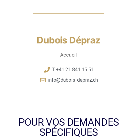
Dubois Dépraz
Accueil
T +41 21 841 15 51
info@dubois-depraz.ch
POUR VOS DEMANDES
SPÉCIFIQUES