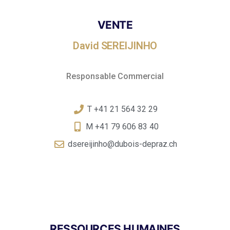
VENTE
David SEREIJINHO
Responsable Commercial
T +41 21 564 32 29
M +41 79 606 83 40
dsereijinho@dubois-depraz.ch
RESSOURCES HUMAINES