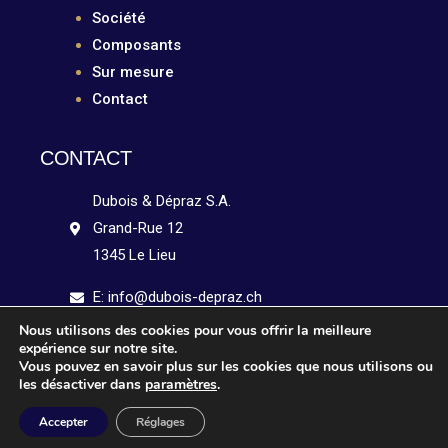
Société
Composants
Sur mesure
Contact
CONTACT
Dubois & Dépraz S.A.
Grand-Rue 12
1345 Le Lieu
E: info@dubois-depraz.ch
Nous utilisons des cookies pour vous offrir la meilleure
Tél: +41 21 841 15 51
expérience sur notre site.
Vous pouvez en savoir plus sur les cookies que nous utilisons ou
Linkedin
les désactiver dans
paramètres
.
Accepter
Réglages