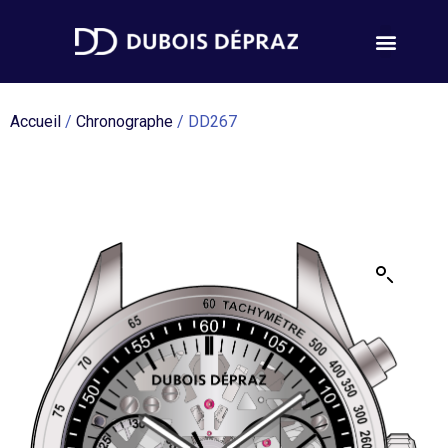
Accueil
/
Chronographe
/ DD267