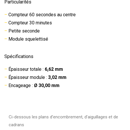
Particularités
–
Compteur 60 secondes au centre
–
Compteur 30 minutes
–
Petite seconde
–
Module squelettisé
Spécifications
–
Épaisseur totale :
6,62 mm
–
Épaisseur module :
3,02 mm
–
Encageage :
Ø 30,00 mm
Ci-dessous les plans d’encombrement, d’aiguillages et de
cadrans