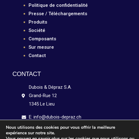
Politique de confidentialité
Presse / Téléchargements
Produits
Société
Composants
Sur mesure
Contact
CONTACT
Dubois & Dépraz S.A.
Grand-Rue 12
1345 Le Lieu
E: info@dubois-depraz.ch
Nous utilisons des cookies pour vous offrir la meilleure
Tél: +41 21 841 15 51
expérience sur notre site.
Vous pouvez en savoir plus sur les cookies que nous utilisons ou