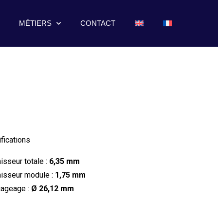
MÉTIERS
CONTACT
fications
isseur totale :
6,35 mm
isseur module :
1,75 mm
ageage :
Ø 26,12 mm