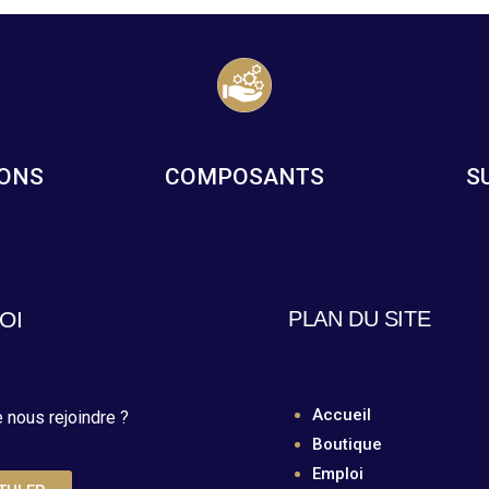
IONS
COMPOSANTS
S
OI
PLAN DU SITE
Accueil
 nous rejoindre ?
Boutique
Emploi