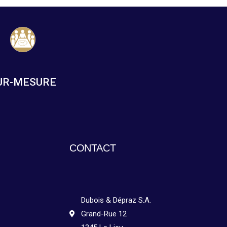
UR-MESURE
CONTACT
Dubois & Dépraz S.A.
Grand-Rue 12