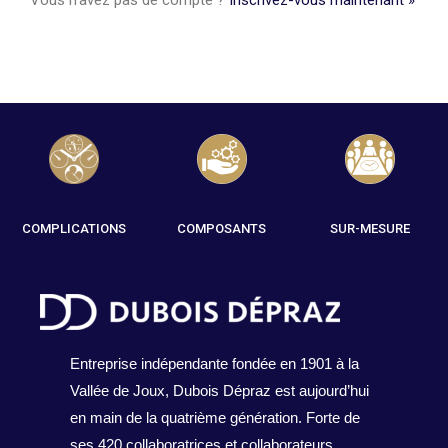
Vous n’avez pas de compte ?
Inscrivez-vous maintenant »
COMPLICATIONS
COMPOSANTS
SUR-MESURE
Entreprise indépendante fondée en 1901 à la
Vallée de Joux, Dubois Dépraz est aujourd’hui
en main de la quatrième génération. Forte de
ses 420 collaboratrices et collaborateurs,