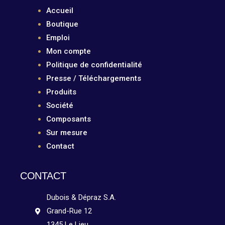
Accueil
Boutique
Emploi
Mon compte
Politique de confidentialité
Presse / Téléchargements
Produits
Société
Composants
Sur mesure
Contact
CONTACT
Dubois & Dépraz S.A.
Grand-Rue 12
1345 Le Lieu