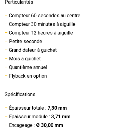
Particularités
–
Compteur 60 secondes au centre
–
Compteur 30 minutes à aiguille
–
Compteur 12 heures à aiguille
–
Petite seconde
–
Grand dateur à guichet
–
Mois à guichet
–
Quantième annuel
–
Flyback en option
Spécifications
–
Épaisseur totale :
7,30 mm
–
Épaisseur module :
3,71 mm
–
Encageage :
Ø 30,00 mm