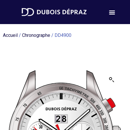
Accueil
/
Chronographe
/ DD4900