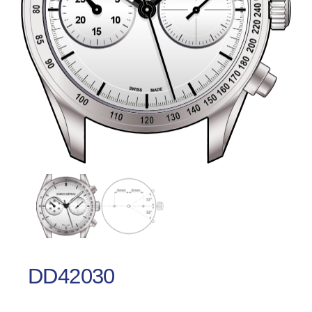
DD42030