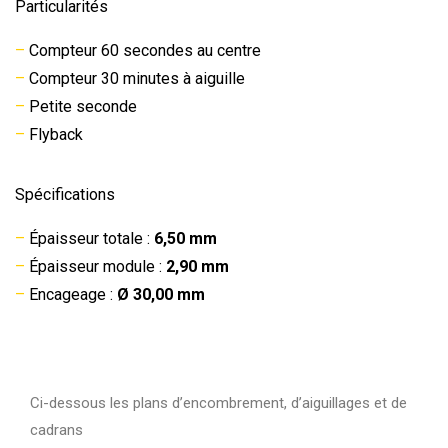
Particularités
–
Compteur 60 secondes au centre
–
Compteur 30 minutes à aiguille
–
Petite seconde
–
Flyback
Spécifications
–
Épaisseur totale :
6,50 mm
–
Épaisseur module :
2,90 mm
–
Encageage :
Ø 30,00 mm
Ci-dessous les plans d’encombrement, d’aiguillages et de
cadrans