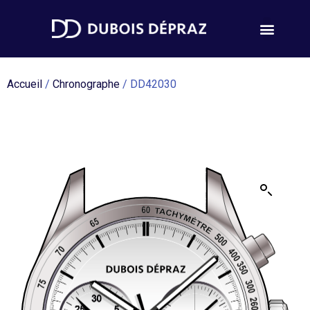
Accueil
/
Chronographe
/ DD42030