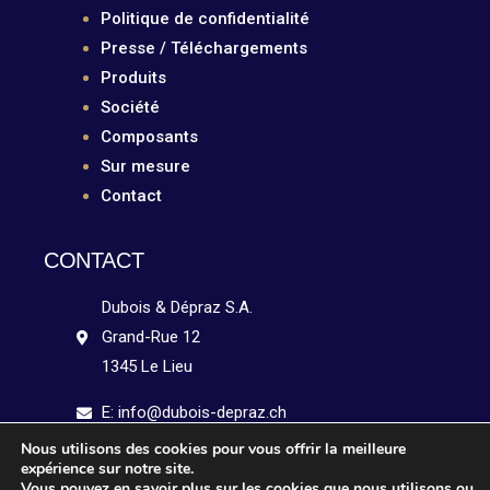
Politique de confidentialité
Presse / Téléchargements
Produits
Société
Composants
Sur mesure
Contact
CONTACT
Dubois & Dépraz S.A.
Grand-Rue 12
1345 Le Lieu
E: info@dubois-depraz.ch
Nous utilisons des cookies pour vous offrir la meilleure
Tél: +41 21 841 15 51
expérience sur notre site.
Vous pouvez en savoir plus sur les cookies que nous utilisons ou