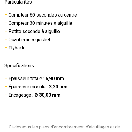
Particularités
–
Compteur 60 secondes au centre
–
Compteur 30 minutes à aiguille
–
Petite seconde à aiguille
–
Quantième à guichet
–
Flyback
Spécifications
–
Épaisseur totale :
6,90 mm
–
Épaisseur module :
3,30 mm
–
Encageage :
Ø 30,00 mm
Ci-dessous les plans d’encombrement, d’aiguillages et de