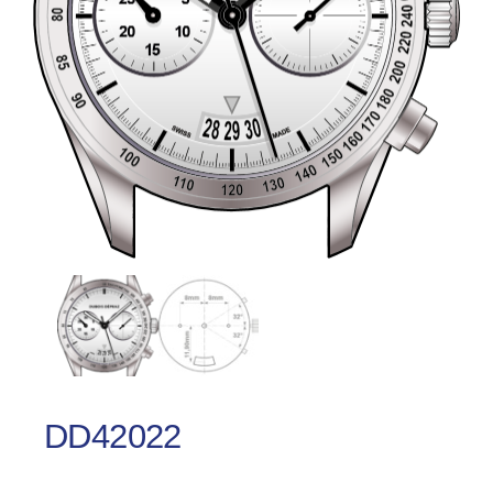
DD42022