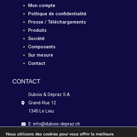
Mon compte
Politique de confidentialité
Presse / Téléchargements
Produits
Société
Composants
Sur mesure
Contact
CONTACT
Dubois & Dépraz S.A.
Grand-Rue 12
1345 Le Lieu
E: info@dubois-depraz.ch
Nous utilisons des cookies pour vous offrir la meilleure
Tél: +41 21 841 15 51