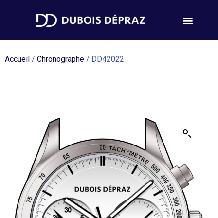
Accueil
/
Chronographe
/ DD42022