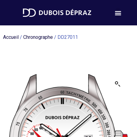
Accueil
/
Chronographe
/ DD27011