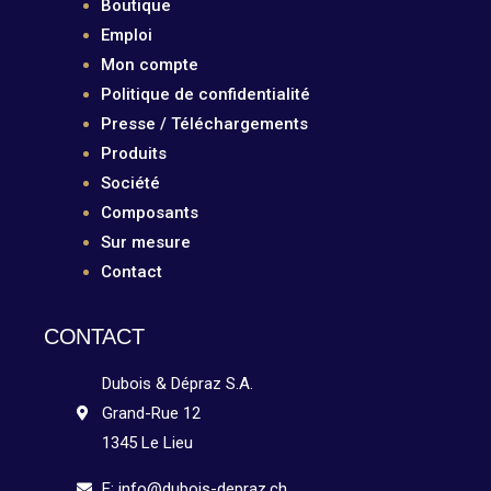
Boutique
Emploi
Mon compte
Politique de confidentialité
Presse / Téléchargements
Produits
Société
Composants
Sur mesure
Contact
CONTACT
Dubois & Dépraz S.A.
Grand-Rue 12
1345 Le Lieu
E: info@dubois-depraz.ch