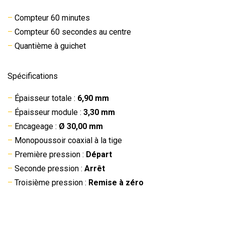
–
Compteur 60 minutes
–
Compteur 60 secondes au centre
–
Quantième à guichet
Spécifications
–
Épaisseur totale :
6,90 mm
–
Épaisseur module :
3,30 mm
–
Encageage :
Ø 30,00 mm
–
Monopoussoir coaxial à la tige
–
Première pression :
Départ
–
Seconde pression :
Arrêt
–
Troisième pression :
Remise à zéro