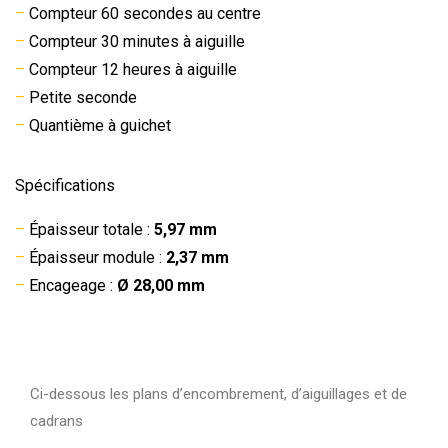
–
Compteur 60 secondes au centre
–
Compteur 30 minutes à aiguille
–
Compteur 12 heures à aiguille
–
Petite seconde
–
Quantième à guichet
Spécifications
–
Épaisseur totale :
5,97 mm
–
Épaisseur module :
2,37 mm
–
Encageage :
Ø 28,00 mm
Ci-dessous les plans d’encombrement, d’aiguillages et de
cadrans