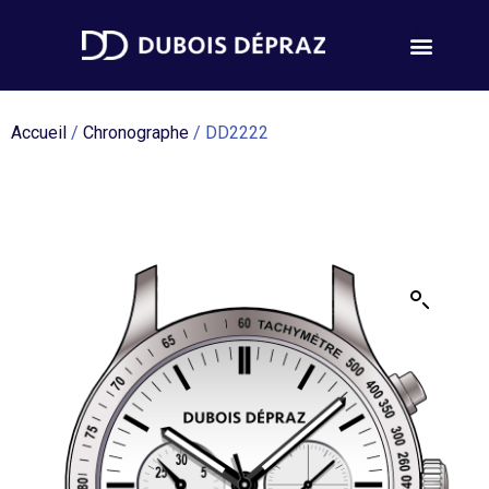
Accueil
/
Chronographe
/ DD2222