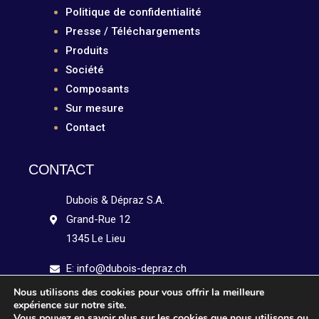
Politique de confidentialité
Presse / Téléchargements
Produits
Société
Composants
Sur mesure
Contact
CONTACT
Dubois & Dépraz S.A.
Grand-Rue 12
1345 Le Lieu
E: info@dubois-depraz.ch
Nous utilisons des cookies pour vous offrir la meilleure
Tél: +41 21 841 15 51
expérience sur notre site.
Vous pouvez en savoir plus sur les cookies que nous utilisons ou