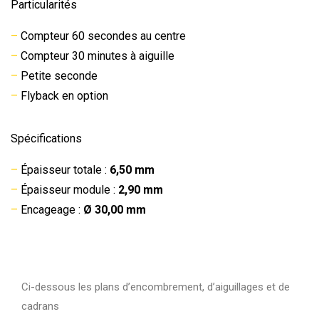
Particularités
–
Compteur 60 secondes au centre
–
Compteur 30 minutes à aiguille
–
Petite seconde
–
Flyback en option
Spécifications
–
Épaisseur totale :
6,50 mm
–
Épaisseur module :
2,90 mm
–
Encageage :
Ø 30,00 mm
Ci-dessous les plans d’encombrement, d’aiguillages et de
cadrans