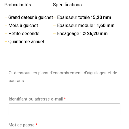
Particularités
Spécifications
–
Grand dateur à guichet
–
Épaisseur totale :
5,20 mm
–
Mois à guichet
–
Épaisseur module :
1,60 mm
–
Petite seconde
–
Encageage :
Ø 26,20 mm
–
Quantième annuel
Ci-dessous les plans d’encombrement, d’aiguillages et de
cadrans
Identifiant ou adresse e-mail
*
Mot de passe
*