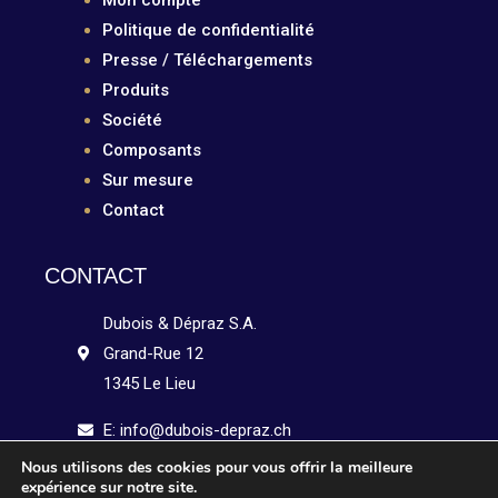
Politique de confidentialité
Presse / Téléchargements
Produits
Société
Composants
Sur mesure
Contact
CONTACT
Dubois & Dépraz S.A.
Grand-Rue 12
1345 Le Lieu
E: info@dubois-depraz.ch
Nous utilisons des cookies pour vous offrir la meilleure
Tél: +41 21 841 15 51
expérience sur notre site.