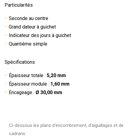
Particularités
–
Seconde au centre
–
Grand dateur à guichet
–
Indicateur des jours à guichet
–
Quantième simple
Spécifications
–
Épaisseur totale :
5,20 mm
–
Épaisseur module :
1,60 mm
–
Encageage :
Ø 30,00 mm
Ci-dessous les plans d’encombrement, d’aiguillages et de
cadrans