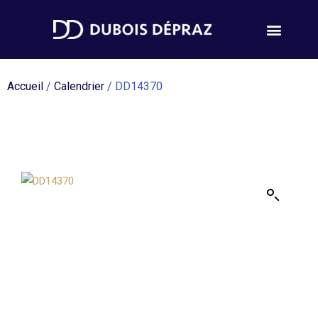
Accueil
/
Calendrier
/ DD14370