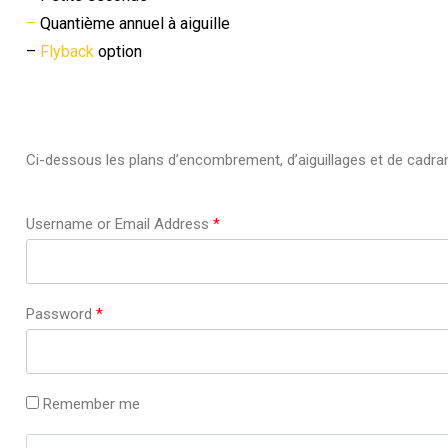
–
Quantième annuel à aiguille
–
Flyback
option
Ci-dessous les plans d’encombrement, d’aiguillages et de cadra
Username or Email Address
*
Password
*
Remember me