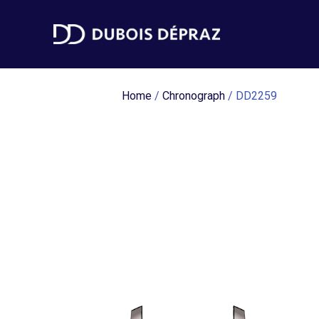
Home
/
Chronograph
/ DD2259