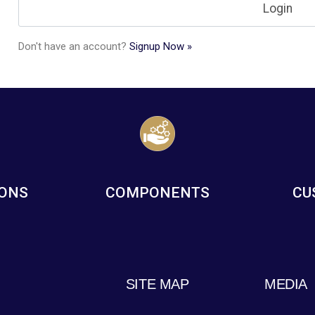
Don't have an account?
Signup Now »
IONS
COMPONENTS
CU
SITE MAP
MEDIA