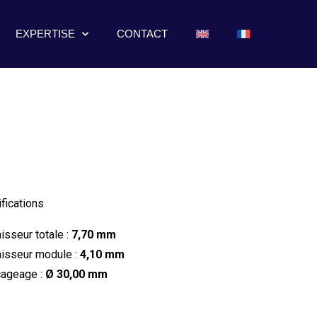
EXPERTISE
CONTACT
fications
isseur totale :
7,70 mm
isseur module :
4,10 mm
ageage :
Ø 30,00 mm